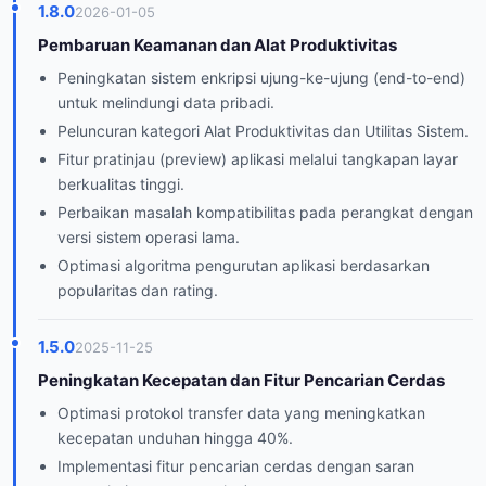
1.8.0
2026-01-05
Pembaruan Keamanan dan Alat Produktivitas
Peningkatan sistem enkripsi ujung-ke-ujung (end-to-end)
untuk melindungi data pribadi.
Peluncuran kategori Alat Produktivitas dan Utilitas Sistem.
Fitur pratinjau (preview) aplikasi melalui tangkapan layar
berkualitas tinggi.
Perbaikan masalah kompatibilitas pada perangkat dengan
versi sistem operasi lama.
Optimasi algoritma pengurutan aplikasi berdasarkan
popularitas dan rating.
1.5.0
2025-11-25
Peningkatan Kecepatan dan Fitur Pencarian Cerdas
Optimasi protokol transfer data yang meningkatkan
kecepatan unduhan hingga 40%.
Implementasi fitur pencarian cerdas dengan saran