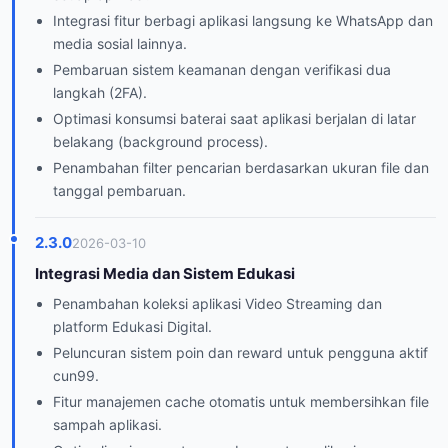
Integrasi fitur berbagi aplikasi langsung ke WhatsApp dan
media sosial lainnya.
Pembaruan sistem keamanan dengan verifikasi dua
langkah (2FA).
Optimasi konsumsi baterai saat aplikasi berjalan di latar
belakang (background process).
Penambahan filter pencarian berdasarkan ukuran file dan
tanggal pembaruan.
2.3.0
2026-03-10
Integrasi Media dan Sistem Edukasi
Penambahan koleksi aplikasi Video Streaming dan
platform Edukasi Digital.
Peluncuran sistem poin dan reward untuk pengguna aktif
cun99.
Fitur manajemen cache otomatis untuk membersihkan file
sampah aplikasi.