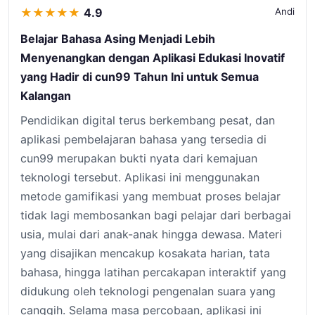
★
★
★
★
★
4.9
Andi
Belajar Bahasa Asing Menjadi Lebih
Menyenangkan dengan Aplikasi Edukasi Inovatif
yang Hadir di cun99 Tahun Ini untuk Semua
Kalangan
Pendidikan digital terus berkembang pesat, dan
aplikasi pembelajaran bahasa yang tersedia di
cun99 merupakan bukti nyata dari kemajuan
teknologi tersebut. Aplikasi ini menggunakan
metode gamifikasi yang membuat proses belajar
tidak lagi membosankan bagi pelajar dari berbagai
usia, mulai dari anak-anak hingga dewasa. Materi
yang disajikan mencakup kosakata harian, tata
bahasa, hingga latihan percakapan interaktif yang
didukung oleh teknologi pengenalan suara yang
canggih. Selama masa percobaan, aplikasi ini