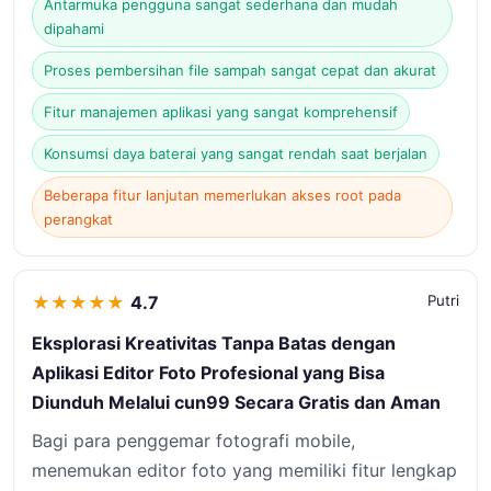
Antarmuka pengguna sangat sederhana dan mudah
dipahami
Proses pembersihan file sampah sangat cepat dan akurat
Fitur manajemen aplikasi yang sangat komprehensif
Konsumsi daya baterai yang sangat rendah saat berjalan
Beberapa fitur lanjutan memerlukan akses root pada
perangkat
★
★
★
★
★
4.7
Putri
Eksplorasi Kreativitas Tanpa Batas dengan
Aplikasi Editor Foto Profesional yang Bisa
Diunduh Melalui cun99 Secara Gratis dan Aman
Bagi para penggemar fotografi mobile,
menemukan editor foto yang memiliki fitur lengkap