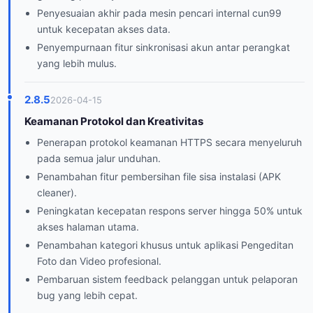
Penyesuaian akhir pada mesin pencari internal cun99
untuk kecepatan akses data.
Penyempurnaan fitur sinkronisasi akun antar perangkat
yang lebih mulus.
2.8.5
2026-04-15
Keamanan Protokol dan Kreativitas
Penerapan protokol keamanan HTTPS secara menyeluruh
pada semua jalur unduhan.
Penambahan fitur pembersihan file sisa instalasi (APK
cleaner).
Peningkatan kecepatan respons server hingga 50% untuk
akses halaman utama.
Penambahan kategori khusus untuk aplikasi Pengeditan
Foto dan Video profesional.
Pembaruan sistem feedback pelanggan untuk pelaporan
bug yang lebih cepat.