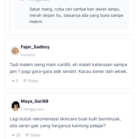
Sabar mang, coba cari tambal ban deket lampu
merah depan itu, biasanya ada yang buka sampe
malem.
Fajar_Sadboy
Kemarin
Tadi malem iseng main cun99, eh malah keterusan sampe
jam 1 pagi gara-gara asik sendiri. Kacau bener dah wkwk.
♥ 9
💬 Balas
Maya_Sari88
2 minggu lalu
Lagi butuh rekomendasi skincare buat kulit berminyak,
ada saran gak yang harganya kantong pelajar?
♥ 18
💬 Balas