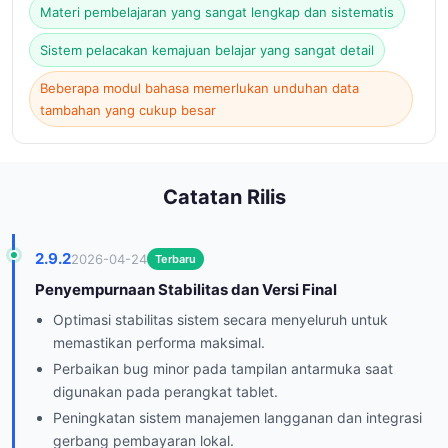
Materi pembelajaran yang sangat lengkap dan sistematis
Sistem pelacakan kemajuan belajar yang sangat detail
Beberapa modul bahasa memerlukan unduhan data
tambahan yang cukup besar
Catatan Rilis
2.9.2
2026-04-24
Terbaru
Penyempurnaan Stabilitas dan Versi Final
Optimasi stabilitas sistem secara menyeluruh untuk
memastikan performa maksimal.
Perbaikan bug minor pada tampilan antarmuka saat
digunakan pada perangkat tablet.
Peningkatan sistem manajemen langganan dan integrasi
gerbang pembayaran lokal.