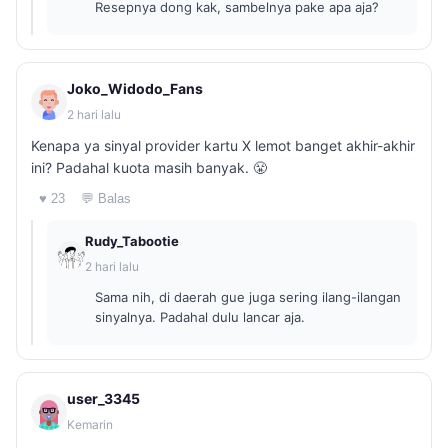
Resepnya dong kak, sambelnya pake apa aja?
Joko_Widodo_Fans
2 hari lalu
Kenapa ya sinyal provider kartu X lemot banget akhir-akhir
ini? Padahal kuota masih banyak. 😤
♥ 23
💬 Balas
Rudy_Tabootie
2 hari lalu
Sama nih, di daerah gue juga sering ilang-ilangan
sinyalnya. Padahal dulu lancar aja.
user_3345
Kemarin