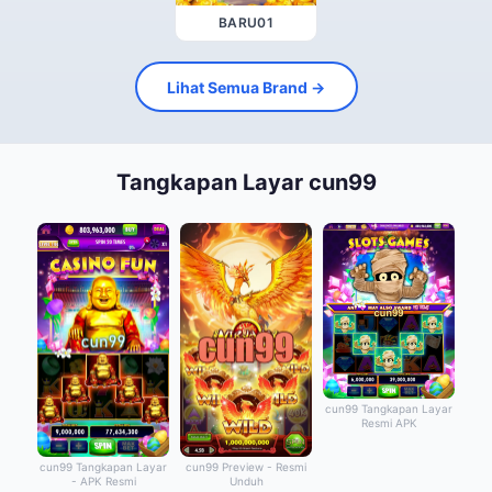
BARU01
Lihat Semua Brand →
Tangkapan Layar cun99
cun99 Tangkapan Layar
Resmi APK
cun99 Tangkapan Layar
cun99 Preview - Resmi
- APK Resmi
Unduh