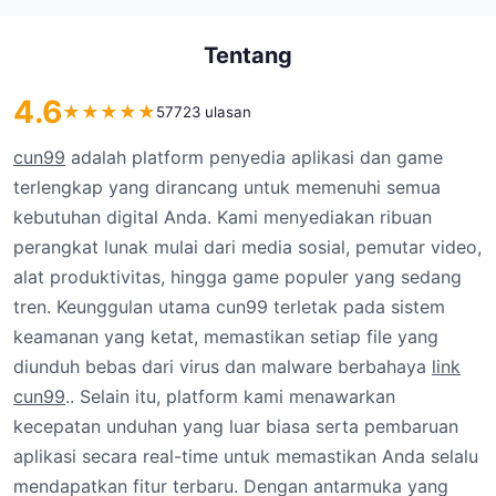
Tentang
4.6
★
★
★
★
★
57723 ulasan
cun99
adalah platform penyedia aplikasi dan game
terlengkap yang dirancang untuk memenuhi semua
kebutuhan digital Anda. Kami menyediakan ribuan
perangkat lunak mulai dari media sosial, pemutar video,
alat produktivitas, hingga game populer yang sedang
tren. Keunggulan utama cun99 terletak pada sistem
keamanan yang ketat, memastikan setiap file yang
diunduh bebas dari virus dan malware berbahaya
link
cun99
.. Selain itu, platform kami menawarkan
kecepatan unduhan yang luar biasa serta pembaruan
aplikasi secara real-time untuk memastikan Anda selalu
mendapatkan fitur terbaru. Dengan antarmuka yang