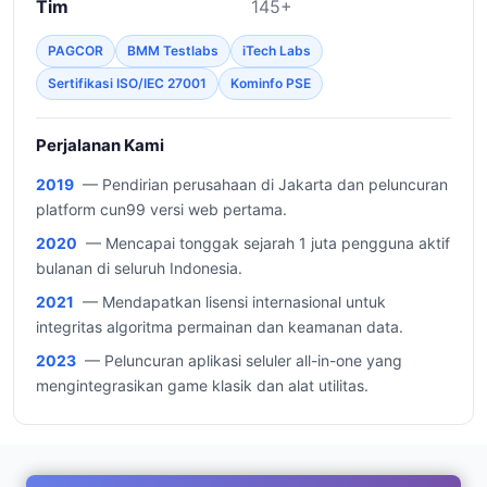
Tim
145+
PAGCOR
BMM Testlabs
iTech Labs
Sertifikasi ISO/IEC 27001
Kominfo PSE
Perjalanan Kami
2019
— Pendirian perusahaan di Jakarta dan peluncuran
platform cun99 versi web pertama.
2020
— Mencapai tonggak sejarah 1 juta pengguna aktif
bulanan di seluruh Indonesia.
2021
— Mendapatkan lisensi internasional untuk
integritas algoritma permainan dan keamanan data.
2023
— Peluncuran aplikasi seluler all-in-one yang
mengintegrasikan game klasik dan alat utilitas.