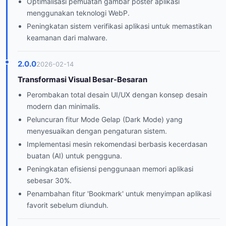
Optimalisasi pemuatan gambar poster aplikasi
menggunakan teknologi WebP.
Peningkatan sistem verifikasi aplikasi untuk memastikan
keamanan dari malware.
2.0.0
2026-02-14
Transformasi Visual Besar-Besaran
Perombakan total desain UI/UX dengan konsep desain
modern dan minimalis.
Peluncuran fitur Mode Gelap (Dark Mode) yang
menyesuaikan dengan pengaturan sistem.
Implementasi mesin rekomendasi berbasis kecerdasan
buatan (AI) untuk pengguna.
Peningkatan efisiensi penggunaan memori aplikasi
sebesar 30%.
Penambahan fitur 'Bookmark' untuk menyimpan aplikasi
favorit sebelum diunduh.