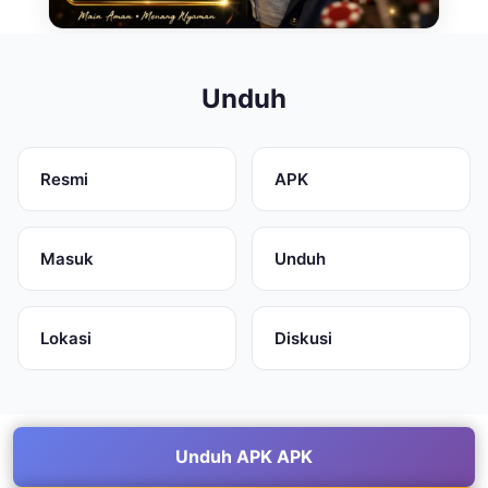
Unduh
Resmi
APK
Masuk
Unduh
Lokasi
Diskusi
Unduh APK APK