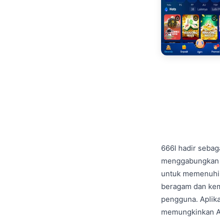
666I hadir sebag
menggabungkan ko
untuk memenuhi g
beragam dan kem
pengguna. Aplikas
memungkinkan An