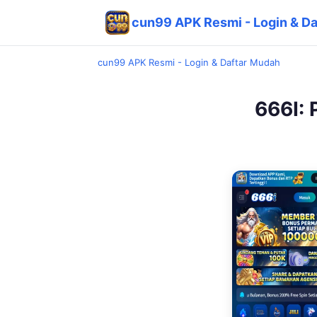
cun99 APK Resmi - Login & D
cun99 APK Resmi - Login & Daftar Mudah
666I: 