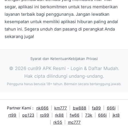
segar, aplikasi ini berkomitmen untuk terus memberikan
layanan terbaik bagi penggunanya. Jangan lewatkan
kesempatan untuk memiliki aplikasi hiburan paling andal
tahun ini. Segera unduh dan pasang di perangkat Anda
sekarang juga!
Syarat dan Ketentuan
Kebijakan Privasi
© 2026 cun99 APK Resmi - Login & Daftar Mudah.
Hak cipta dilindungi undang-undang.
Pengguna harus berusia 18+ tahun. Bermain secara bertanggung jawab.
Partner Kami：
nk666
|
km777
|
bw888
|
fa99
|
666i
|
rt99
|
pp123
|
rp99
|
rk88
|
fw66
|
73k
|
666i
|
jkt8
|
rk55
|
mc777