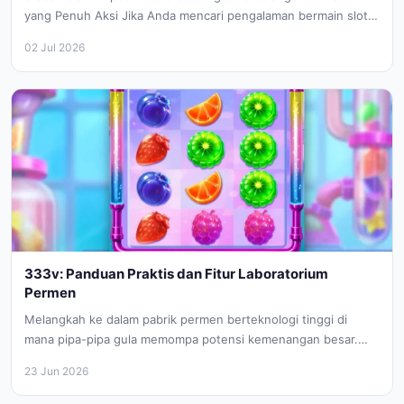
yang Penuh Aksi Jika Anda mencari pengalaman bermain slot
yang menggabungkan sensasi klasik...
02 Jul 2026
333v: Panduan Praktis dan Fitur Laboratorium
Permen
Melangkah ke dalam pabrik permen berteknologi tinggi di
mana pipa-pipa gula memompa potensi kemenangan besar.
Sweet Burst dari Pragmatic Play...
23 Jun 2026