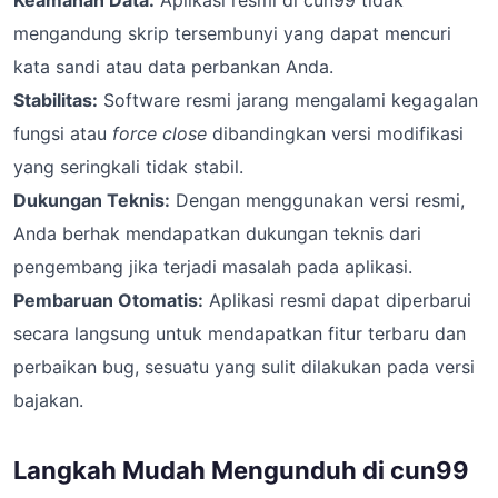
Keamanan Data:
Aplikasi resmi di cun99 tidak
mengandung skrip tersembunyi yang dapat mencuri
kata sandi atau data perbankan Anda.
Stabilitas:
Software resmi jarang mengalami kegagalan
fungsi atau
force close
dibandingkan versi modifikasi
yang seringkali tidak stabil.
Dukungan Teknis:
Dengan menggunakan versi resmi,
Anda berhak mendapatkan dukungan teknis dari
pengembang jika terjadi masalah pada aplikasi.
Pembaruan Otomatis:
Aplikasi resmi dapat diperbarui
secara langsung untuk mendapatkan fitur terbaru dan
perbaikan bug, sesuatu yang sulit dilakukan pada versi
bajakan.
Langkah Mudah Mengunduh di cun99