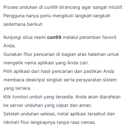
Proses unduhan di cun99 dirancang agar sangat intuitif.
Pengguna hanya perlu mengikuti langkah-langkah
sederhana berikut:
Kunjungi situs resmi
cun99
melalui peramban favorit
Anda.
Gunakan fitur pencarian di bagian atas halaman untuk
mengetik nama aplikasi yang Anda cari.
Pilih aplikasi dari hasil pencarian dan pastikan Anda
membaca deskripsi singkat serta persyaratan sistem
yang tertera.
Klik tombol unduh yang tersedia. Anda akan diarahkan
ke server unduhan yang cepat dan aman.
Setelah unduhan selesai, instal aplikasi tersebut dan
nikmati fitur lengkapnya tanpa rasa cemas.