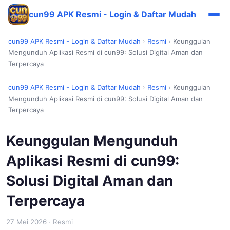
cun99 APK Resmi - Login & Daftar Mudah
cun99 APK Resmi - Login & Daftar Mudah
›
Resmi
›
Keunggulan
Mengunduh Aplikasi Resmi di cun99: Solusi Digital Aman dan
Terpercaya
cun99 APK Resmi - Login & Daftar Mudah
›
Resmi
›
Keunggulan
Mengunduh Aplikasi Resmi di cun99: Solusi Digital Aman dan
Terpercaya
Keunggulan Mengunduh
Aplikasi Resmi di cun99:
Solusi Digital Aman dan
Terpercaya
27 Mei 2026
· Resmi