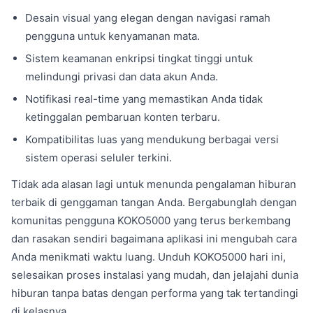
Desain visual yang elegan dengan navigasi ramah
pengguna untuk kenyamanan mata.
Sistem keamanan enkripsi tingkat tinggi untuk
melindungi privasi dan data akun Anda.
Notifikasi real-time yang memastikan Anda tidak
ketinggalan pembaruan konten terbaru.
Kompatibilitas luas yang mendukung berbagai versi
sistem operasi seluler terkini.
Tidak ada alasan lagi untuk menunda pengalaman hiburan
terbaik di genggaman tangan Anda. Bergabunglah dengan
komunitas pengguna KOKO5000 yang terus berkembang
dan rasakan sendiri bagaimana aplikasi ini mengubah cara
Anda menikmati waktu luang. Unduh KOKO5000 hari ini,
selesaikan proses instalasi yang mudah, dan jelajahi dunia
hiburan tanpa batas dengan performa yang tak tertandingi
di kelasnya.