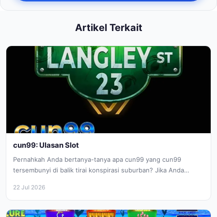
Artikel Terkait
cun99: Ulasan Slot
Pernahkah Anda bertanya-tanya apa cun99 yang cun99
tersembunyi di balik tirai konspirasi suburban? Jika Anda
menyukai atmosfer misteri ala tahun...
22 Jul 2026