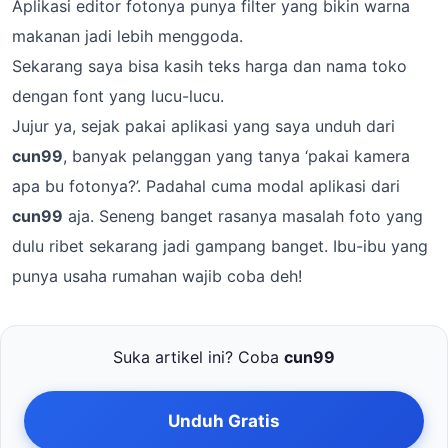
Aplikasi editor fotonya punya filter yang bikin warna
makanan jadi lebih menggoda.
Sekarang saya bisa kasih teks harga dan nama toko
dengan font yang lucu-lucu.
Jujur ya, sejak pakai aplikasi yang saya unduh dari
cun99
, banyak pelanggan yang tanya ‘pakai kamera
apa bu fotonya?’. Padahal cuma modal aplikasi dari
cun99
aja. Seneng banget rasanya masalah foto yang
dulu ribet sekarang jadi gampang banget. Ibu-ibu yang
punya usaha rumahan wajib coba deh!
Suka artikel ini? Coba
cun99
Unduh Gratis