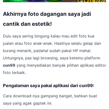
Akhirnya foto dagangan saya jadi
cantik dan estetik!
Dulu saya sering bingung kalau mau edit foto kue
jualan atau foto anak-anak. Hasilnya selalu gelap dan
kurang menarik, padahal sudah pakai HP mahal.
Untungnya, pas lagi browsing, saya ketemu platform
cun99
yang menyediakan banyak pilihan aplikasi editor
foto terbaik.
Pengalaman saya pakai aplikasi dari cun99:
Cara download-nya gampang banget, bahkan buat
saya yang agak gaptek ini.