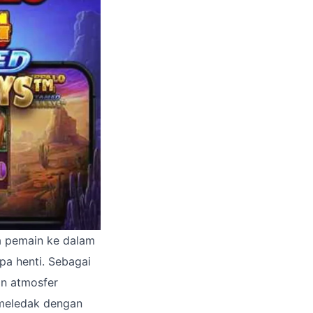
a pemain ke dalam
a henti. Sebagai
an atmosfer
 meledak dengan