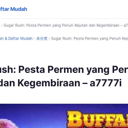
aftar Mudah
›
Sugar Rush: Pesta Permen yang Penuh Kejutan dan Kegembiraan – a7
in & Daftar Mudah
›
未分类
›
Sugar Rush: Pesta Permen yang Penuh Kej
ush: Pesta Permen yang Pe
dan Kegembiraan – a7777i