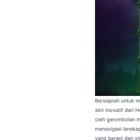
Bersiaplah untuk 
slot inovatif dari
oleh gerombolan m
menavigasi lanska
yang berani dan v