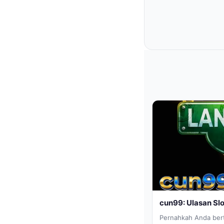
cun99: Ulasan Slo
Pernahkah Anda ber