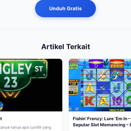
Unduh Gratis
Artikel Terkait
t
Fishin’ Frenzy: Lure ‘Em In
Seputar Slot Memancing –
tanya-tanya apa cun99 yang