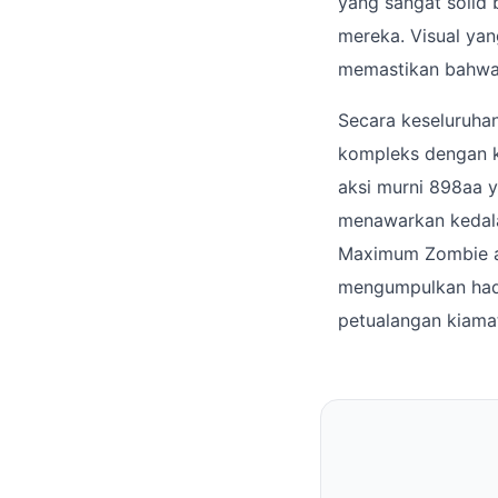
yang sangat solid 
mereka. Visual y
memastikan bahwa s
Secara keseluruh
kompleks dengan ke
aksi murni 898aa 
menawarkan kedalam
Maximum Zombie ad
mengumpulkan had
petualangan kiamat