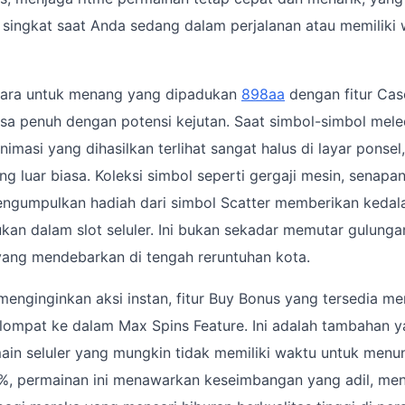
 singkat saat Anda sedang dalam perjalanan atau memiliki
cara untuk menang yang dipadukan
898aa
dengan fitur Ca
asa penuh dengan potensi kejutan. Saat simbol-simbol mel
animasi yang dihasilkan terlihat sangat halus di layar ponse
ng luar biasa. Koleksi simbol seperti gergaji mesin, senapa
engumpulkan hadiah dari simbol Scatter memberikan kedal
kan dalam slot seluler. Ini bukan sekadar memutar gulungan
yang mendebarkan di tengah reruntuhan kota.
menginginkan aksi instan, fitur Buy Bonus yang tersedia 
lompat ke dalam Max Spins Feature. Ini adalah tambahan y
ain seluler yang mungkin tidak memiliki waktu untuk menu
, permainan ini menawarkan keseimbangan yang adil, menj